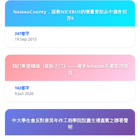
NassauCounty，拯救NICEBUS的增量资助从中服务切
开!!
247签字
19 Sep 2015
我们希望继续《星际之门》——请求Amazon不要取消项
目
162签字
9 Jun 2026
中大學生會反對唐英年作工程學院院慶主禮嘉賓之聯署聲
明