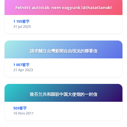
Felnőtt autisták: nem vagyunk láthatatlanok!
1 105签字
31 Jul 2025
請求關注台灣新聞自由現況的聯署信
1 007签字
21 Apr 2023
致芬兰共和国驻中国大使馆的一封信
503签字
16 Nov 2011