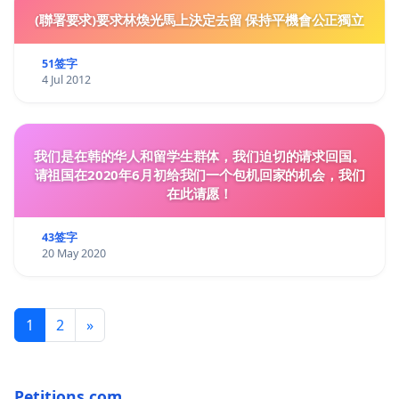
(聯署要求)要求林煥光馬上決定去留 保持平機會公正獨立
51签字
4 Jul 2012
我们是在韩的华人和留学生群体，我们迫切的请求回国。
请祖国在2020年6月初给我们一个包机回家的机会，我们
在此请愿！
43签字
20 May 2020
1
2
»
Petitions.com