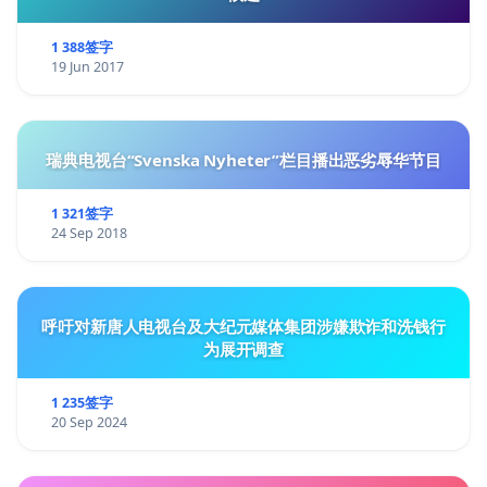
1 388签字
19 Jun 2017
瑞典电视台“Svenska Nyheter”栏目播出恶劣辱华节目
1 321签字
24 Sep 2018
呼吁对新唐人电视台及大纪元媒体集团涉嫌欺诈和洗钱行
为展开调查
1 235签字
20 Sep 2024