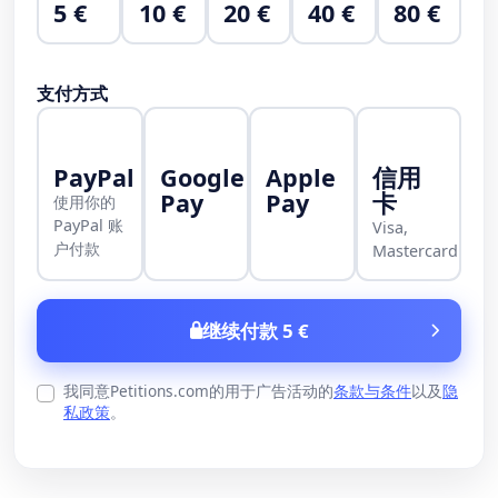
5 €
10 €
20 €
40 €
80 €
支付方式
PayPal
Google
Apple
信用
Pay
Pay
卡
使用你的
PayPal 账
Visa,
户付款
Mastercard
继续付款 5 €
我同意Petitions.com的用于广告活动的
条款与条件
以及
隐
私政策
。