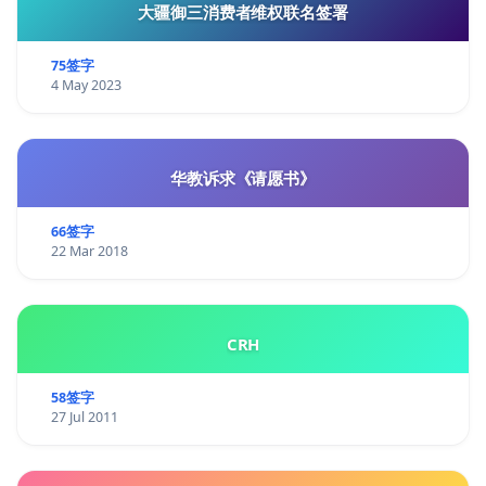
大疆御三消费者维权联名签署
75签字
4 May 2023
华教诉求《请愿书》
66签字
22 Mar 2018
CRH
58签字
27 Jul 2011