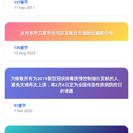
137签字
11 Sep 2011
反对东甲卫星市住宅区及商业市场附近建殡仪馆
135签字
15 Aug 2023
为致敬所有为2019新型冠状病毒疫情控制做出贡献的人、
避免灾难再次上演，将2月6日定为全国传染性疾病防控日
的请愿
91签字
7 Feb 2020