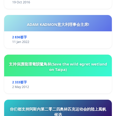
19 Oct 2016
ADAM KADMON意大利理事会主席!
2 836签字
11 Jan 2022
支持保護龍環葡韻鷺鳥林(Save the wild egret wetland
on Taipa)
2 333签字
2 May 2012
你们都支持阿斯内莱二零二四奥林匹克运动会的陸上風帆
候选