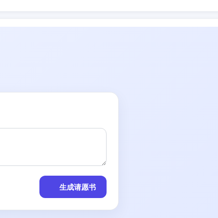
生成请愿书