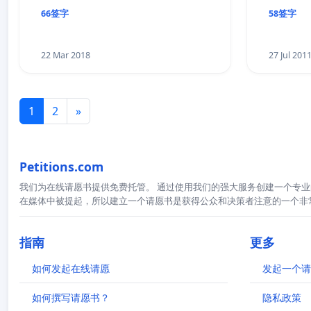
66签字
58签字
22 Mar 2018
27 Jul 201
1
2
»
Petitions.com
我们为在线请愿书提供免费托管。 通过使用我们的强大服务创建一个专业
在媒体中被提起，所以建立一个请愿书是获得公众和决策者注意的一个非
指南
更多
如何发起在线请愿
发起一个请
如何撰写请愿书？
隐私政策