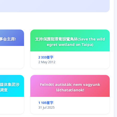
事会主席!
支持保護龍環葡韻鷺鳥林(Save the wild
egret wetland on Taipa)
2 333签字
2 May 2012
媒体集团涉
Felnőtt autisták: nem vagyunk
调查
láthatatlanok!
1 105签字
31 Jul 2025