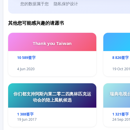
您的数据属于您
隐私保护设计
其他您可能感兴趣的请愿书
Thank you Taiwan
10 589签字
8 826签字
4 Jun 2020
19 Oct 20
你们都支持阿斯内莱二零二四奥林匹克运
瑞典电视台“
动会的陸上風帆候选
1 388签字
1 321签字
19 Jun 2017
24 Sep 20