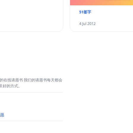
51签字
1
4 Jul 2012
的在线请愿书 我们的请愿书每天都会
常好的方式。
愿