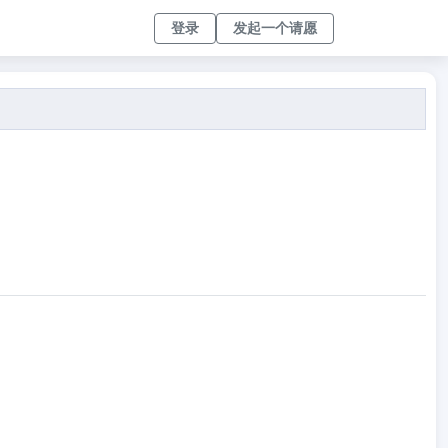
登录
发起一个请愿