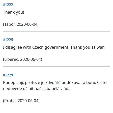
#1222
Thank you!
(Tábor, 2020-06-04)
#1225
I disagree with Czech government, Thank you Taiwan
(Liberec, 2020-06-04)
#1229
Podepisuji, protože je zdvořilé poděkovat a bohužel to
nedovede učinit naše zbabělá vláda.
(Praha, 2020-06-04)