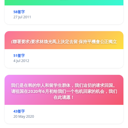
58签字
27 Jul 2011
(聯署要求)要求林煥光馬上決定去留 保持平機會公正獨立
51签字
4 Jul 2012
我们是在韩的华人和留学生群体，我们迫切的请求回国。
请祖国在2020年6月初给我们一个包机回家的机会，我们
在此请愿！
43签字
20 May 2020