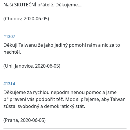
Naši SKUTEČNÍ přátelé. Děkujeme....
(Chodov, 2020-06-05)
#1307
Děkuji Taiwanu že jako jediný pomohl nám a nic za to
nechtěl.
(Uhl. Janovice, 2020-06-05)
#1314
Děkujeme za rychlou nepodminenou pomoc a jsme
připraveni vás podpořit též. Moc si přejeme, aby Taiwan
zůstal svobodný a demokratický stát.
(Praha, 2020-06-05)