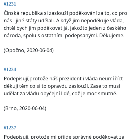
#1231
Čínská republika si zaslouží poděkování za to, co pro
nás i jiné státy udělali. A když jim nepoděkuje vláda,
chtěl bych jim poděkovat já, jakožto jeden z českého
národa, spolu s ostatními podepsanými. Děkujeme.
(Opočno, 2020-06-04)
#1234
Podepisují,protože náš prezident i vláda neumí říct
děkuji těm co si to opravdu zaslouží. Zase to musí
udělat za vládu obyčejní lidé, což je moc smutné.
(Brno, 2020-06-04)
#1237
Podepisuji, protože mi přijde správné poděkovat za