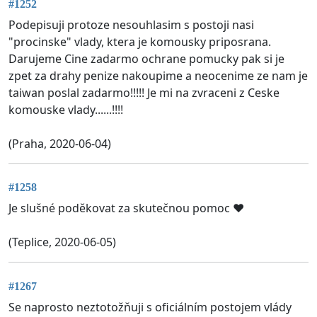
#1252
Podepisuji protoze nesouhlasim s postoji nasi
"procinske" vlady, ktera je komousky priposrana.
Darujeme Cine zadarmo ochrane pomucky pak si je
zpet za drahy penize nakoupime a neocenime ze nam je
taiwan poslal zadarmo!!!!! Je mi na zvraceni z Ceske
komouske vlady......!!!!
(Praha, 2020-06-04)
#1258
Je slušné poděkovat za skutečnou pomoc ❤
(Teplice, 2020-06-05)
#1267
Se naprosto neztotožňuji s oficiálním postojem vlády