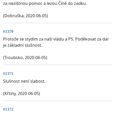
za nezištnou pomoc a lezou Číně do zadku.
(Dobruška, 2020-06-05)
#1370
Protože se stydím za naši vládu a PS. Poděkovat za dar
je základní slušnost.
(Troubsko, 2020-06-05)
#1371
Slušnost není slabost.
(Křtiny, 2020-06-05)
#1372