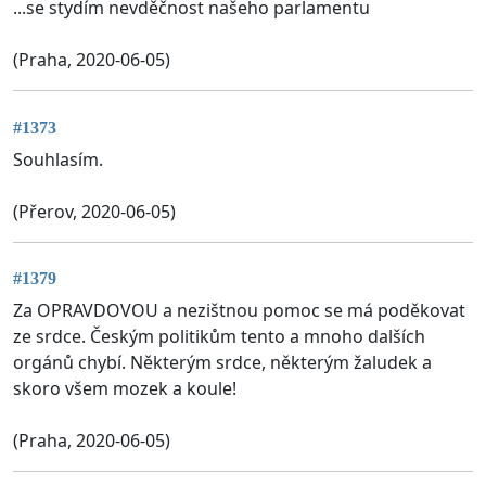
...se stydím nevděčnost našeho parlamentu
(Praha, 2020-06-05)
#1373
Souhlasím.
(Přerov, 2020-06-05)
#1379
Za OPRAVDOVOU a nezištnou pomoc se má poděkovat
ze srdce. Českým politikům tento a mnoho dalších
orgánů chybí. Některým srdce, některým žaludek a
skoro všem mozek a koule!
(Praha, 2020-06-05)