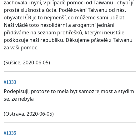
zachovala i nyní, v případě pomoci od Taiwanu - chybí jí
prostá slušnost a úcta. Poděkování Taiwanu od nás,
obyvatel ČR je to nejmenší, co můžeme sami udělat.
Naší vládě toto nesolidární a arogantní jednání
přidáváme na seznam prohřešků, kterými neustále
poškozuje naší republiku. Děkujeme přátelé z Taiwanu
za vaši pomoc.
(Sušice, 2020-06-05)
#1333
Podepisuji, protoze to mela byt samozrejmost a stydim
se, ze nebyla
(Ostrava, 2020-06-05)
#1335