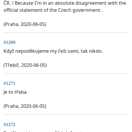
ČR. / Because I'm in an absolute disagreement with the
official statement of the Czech government.
(Praha, 2020-06-05)
#1269
Když nepoděkujeme my češi sami, tak nikdo.
(Třebíč, 2020-06-05)
#1271
Je to třeba.
(Praha, 2020-06-05)
#1272