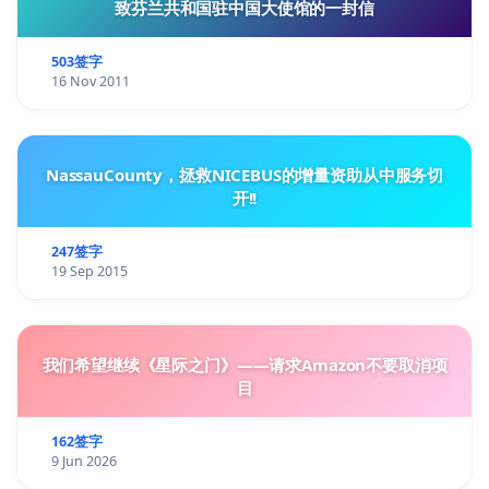
致芬兰共和国驻中国大使馆的一封信
503签字
16 Nov 2011
NassauCounty，拯救NICEBUS的增量资助从中服务切
开!!
247签字
19 Sep 2015
我们希望继续《星际之门》——请求Amazon不要取消项
目
162签字
9 Jun 2026