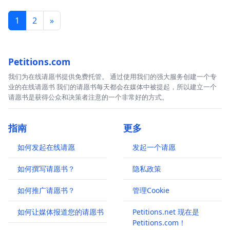
1
2
»
Petitions.com
我们为在线请愿书提供免费托管。 通过使用我们的强大服务创建一个专
业的在线请愿书 我们的请愿书每天都会在媒体中被提起，所以建立一个
请愿书是获得公众和决策者注意的一个非常好的方式。
指南
更多
如何发起在线请愿
发起一个请愿
如何撰写请愿书？
隐私政策
如何推广请愿书？
管理Cookie
如何让媒体报道您的请愿书
Petitions.net 现在是
Petitions.com！