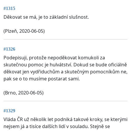
#1315
Děkovat se má, je to základní slušnost.
(Plzeň, 2020-06-05)
#1326
Podepisuji, protože nepoděkovat komukoli za
skutečnou pomoc je hulvátství. Dokud se bude oficiálně
děkovat jen vydřiduchům a skutečným pomocníkům ne,
pak se o to musíme postarat sami.
(Brno, 2020-06-05)
#1329
Vláda ČR už několik let podniká takové kroky, se kterými
nejsem já a tisíce dalších lidí v souladu. Stejně se