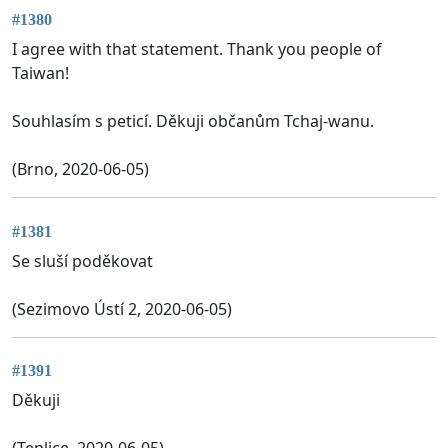
#1380
I agree with that statement. Thank you people of
Taiwan!
Souhlasím s peticí. Děkuji občanům Tchaj-wanu.
(Brno, 2020-06-05)
#1381
Se sluší poděkovat
(Sezimovo Ústí 2, 2020-06-05)
#1391
Děkuji
(Teplice, 2020-06-05)