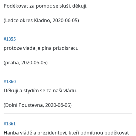
Poděkovat za pomoc se sluší, děkuji.
(Ledce okres Kladno, 2020-06-05)
#1355
protoze vlada je plna prizdisracu
(praha, 2020-06-05)
#1360
Děkuji a stydím se za naši vládu.
(Dolní Poustevna, 2020-06-05)
#1361
Hanba vládě a prezidentovi, kteří odmítnou poděkovat