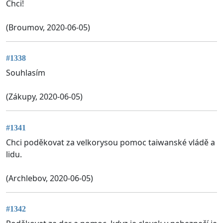
Chci!
(Broumov, 2020-06-05)
#1338
Souhlasím
(Zákupy, 2020-06-05)
#1341
Chci poděkovat za velkorysou pomoc taiwanské vládě a
lidu.
(Archlebov, 2020-06-05)
#1342