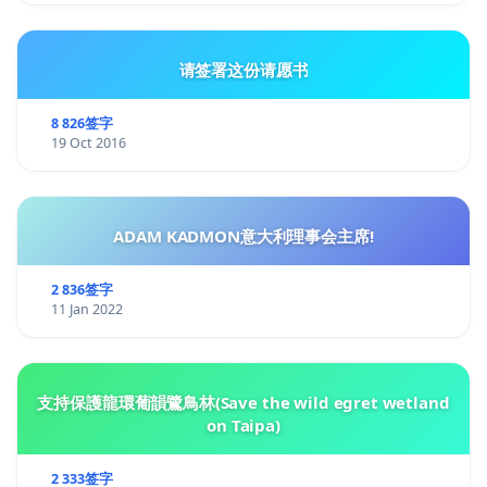
请签署这份请愿书
8 826签字
19 Oct 2016
ADAM KADMON意大利理事会主席!
2 836签字
11 Jan 2022
支持保護龍環葡韻鷺鳥林(Save the wild egret wetland
on Taipa)
2 333签字