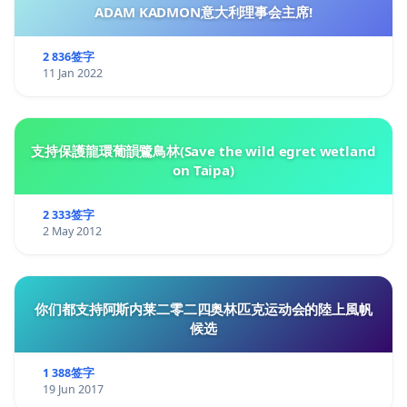
ADAM KADMON意大利理事会主席!
2 836签字
11 Jan 2022
支持保護龍環葡韻鷺鳥林(Save the wild egret wetland
on Taipa)
2 333签字
2 May 2012
你们都支持阿斯内莱二零二四奥林匹克运动会的陸上風帆
候选
1 388签字
19 Jun 2017