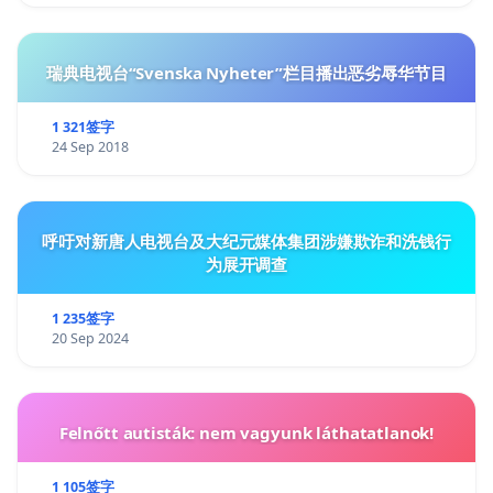
瑞典电视台“Svenska Nyheter”栏目播出恶劣辱华节目
1 321签字
24 Sep 2018
呼吁对新唐人电视台及大纪元媒体集团涉嫌欺诈和洗钱行
为展开调查
1 235签字
20 Sep 2024
Felnőtt autisták: nem vagyunk láthatatlanok!
1 105签字