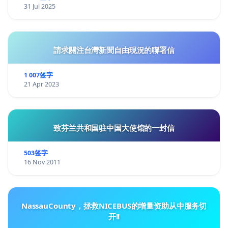
31 Jul 2025
請求關注台灣新聞自由現況的聯署信
1 007签字
21 Apr 2023
致芬兰共和国驻中国大使馆的一封信
503签字
16 Nov 2011
NassauCounty，拯救NICEBUS的增量资助从中服务切
开!!