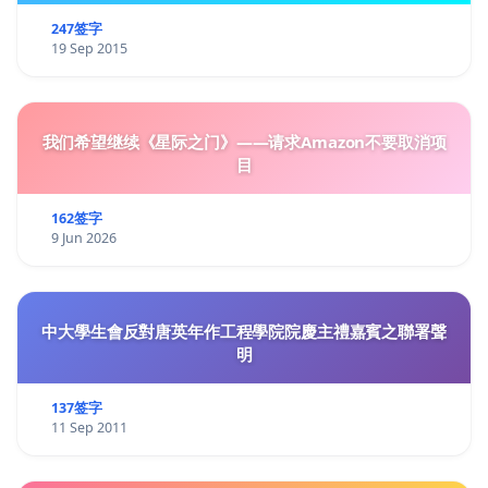
247签字
19 Sep 2015
我们希望继续《星际之门》——请求Amazon不要取消项
目
162签字
9 Jun 2026
中大學生會反對唐英年作工程學院院慶主禮嘉賓之聯署聲
明
137签字
11 Sep 2011