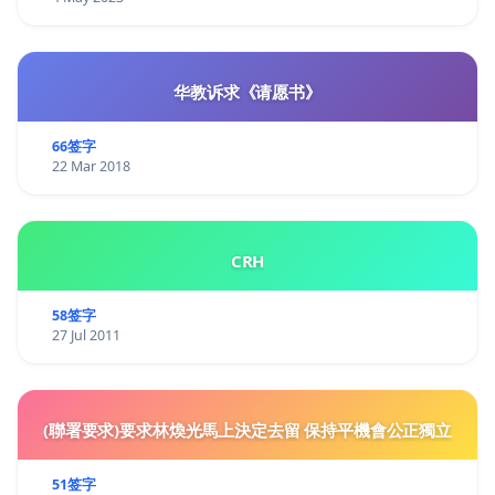
华教诉求《请愿书》
66签字
22 Mar 2018
CRH
58签字
27 Jul 2011
(聯署要求)要求林煥光馬上決定去留 保持平機會公正獨立
51签字