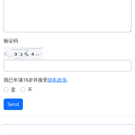
验证码
我已年满16岁并接受
隐私政策
.
是
不
Send