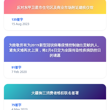
反对东甲卫星市住宅区及商业市场附近建殡仪馆
135签字
15 Aug 2023
为致敬所有为2019新型冠状病毒疫情控制做出贡献的人、
避免灾难再次上演，将2月6日定为全国传染性疾病防控日
的请愿
91签字
7 Feb 2020
大疆御三消费者维权联名签署
75签字
4 May 2023